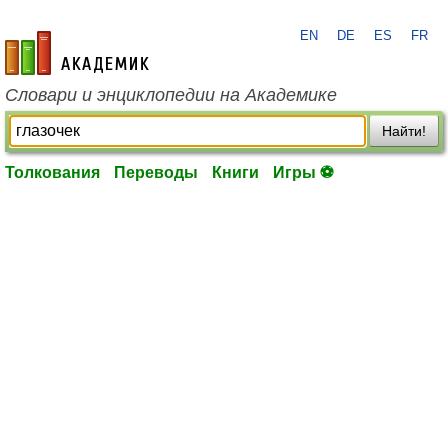
EN
DE
ES
FR
academic.ru
Словари и энциклопедии на Академике
Найти!
Толкования
Переводы
Книги
Игры ⚽